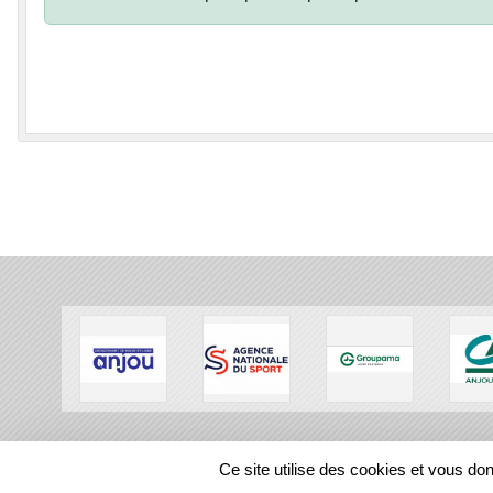
SPORTS
REGIONS
Ce site utilise des cookies et vous do
116005
visites