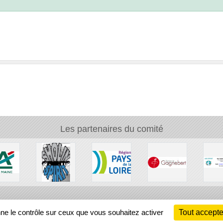
Les partenaires du comité
Ch
nne le contrôle sur ceux que vous souhaitez activer
Tout accepte
Information