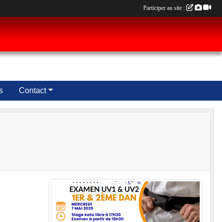
Participer au site :
s
Contact