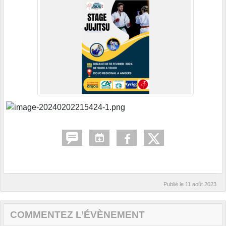
Publié le
11 août 2023
COMMENTEZ L’ÉVÈNEMENT