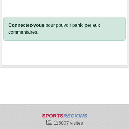
Connectez-vous
pour pouvoir participer aux
commentaires.
SPORTS
REGIONS
116007
visites