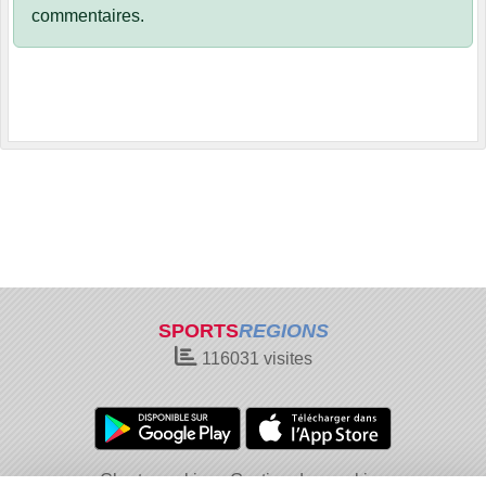
commentaires.
SPORTS
REGIONS
116031
visites
Charte cookies
Gestion des cookies