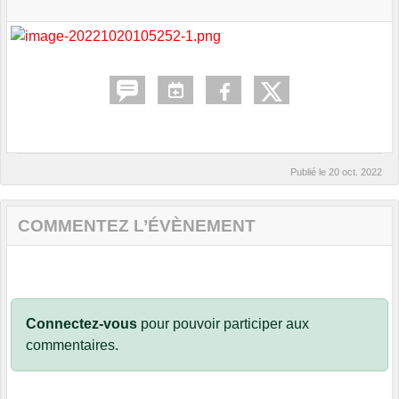
Publié le
20 oct. 2022
COMMENTEZ L’ÉVÈNEMENT
Connectez-vous
pour pouvoir participer aux
commentaires.