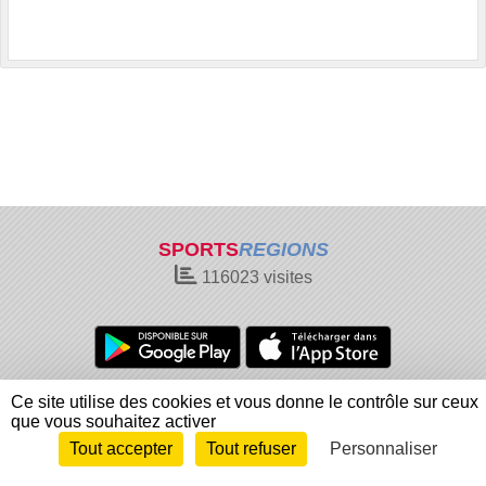
SPORTS
REGIONS
116023
visites
Charte cookies
Gestion des cookies
Ce site utilise des cookies et vous donne le contrôle sur ceux
que vous souhaitez activer
Informations légales
Signaler un contenu inapproprié
Tout accepter
Tout refuser
Personnaliser
Envie de participer ?
Connexion