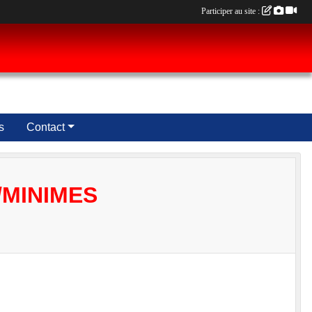
Participer au site :
s
Contact
/MINIMES