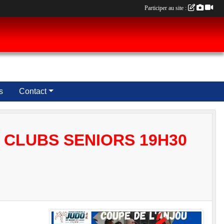
Participer au site :
s
Contact
 CLUBS SENIORS 19H30