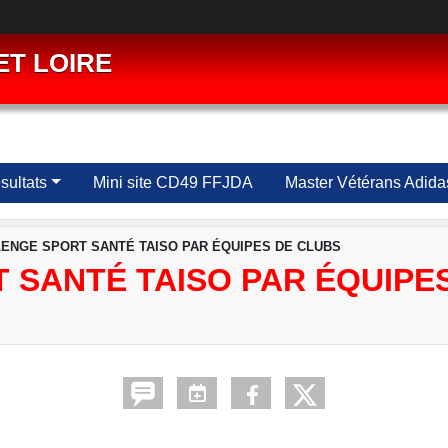
ET LOIRE
ultats
Mini site CD49 FFJDA
Master Vétérans Adida
ENGE SPORT SANTÉ TAISO PAR ÉQUIPES DE CLUBS
 SANTÉ TAISO PAR ÉQUIPE