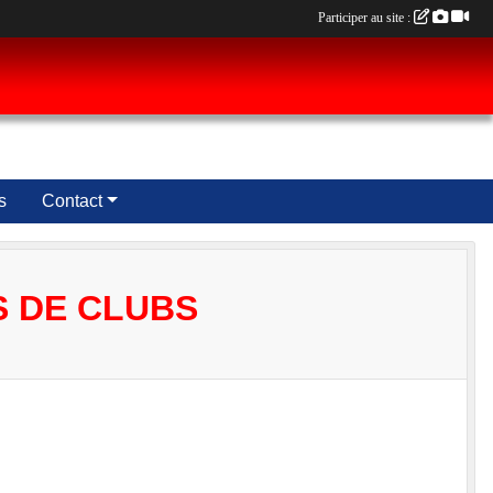
Participer au site :
s
Contact
S DE CLUBS