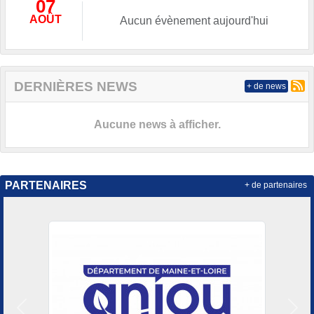
07
AOÛT
Aucun évènement aujourd'hui
DERNIÈRES NEWS
+ de news
Aucune news à afficher.
PARTENAIRES
+ de partenaires