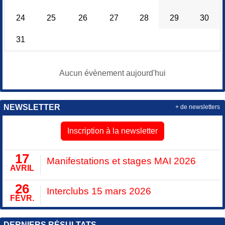
24
25
26
27
28
29
30
31
Aucun évènement aujourd'hui
NEWSLETTER
+ de newsletters
Inscription à la newsletter
17
Manifestations et stages MAI 2026
AVRIL
26
Interclubs 15 mars 2026
FÉVR.
DERNIERS RÉSULTATS