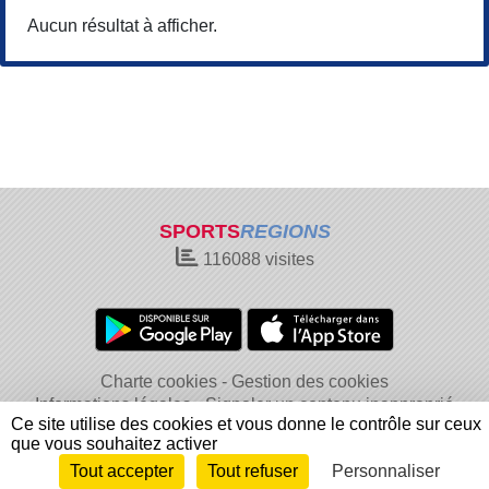
Aucun résultat à afficher.
SPORTS
REGIONS
116088
visites
Charte cookies
Gestion des cookies
Informations légales
Signaler un contenu inapproprié
Ce site utilise des cookies et vous donne le contrôle sur ceux
que vous souhaitez activer
Tout accepter
Tout refuser
Personnaliser
Envie de participer ?
Connexion