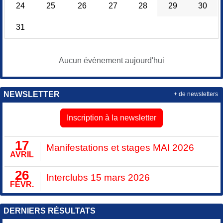
24
25
26
27
28
29
30
31
Aucun évènement aujourd'hui
NEWSLETTER
+ de newsletters
Inscription à la newsletter
17
Manifestations et stages MAI 2026
AVRIL
26
Interclubs 15 mars 2026
FÉVR.
DERNIERS RÉSULTATS