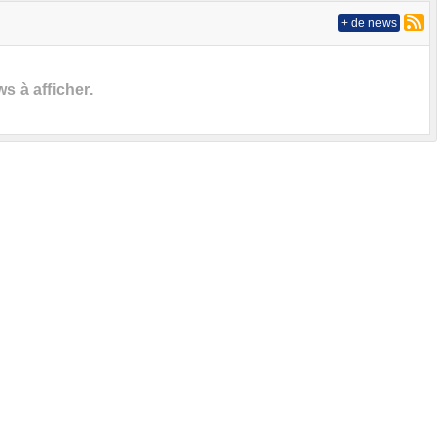
+ de news
 à afficher.