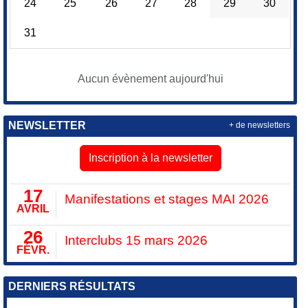
24
25
26
27
28
29
30
31
Aucun évènement aujourd'hui
NEWSLETTER
+ de newsletters
Inscription à la newsletter
17
Manifestations et stages MAI 2026
AVRIL
26
Interclubs 15 mars 2026
FÉVR.
DERNIERS RÉSULTATS