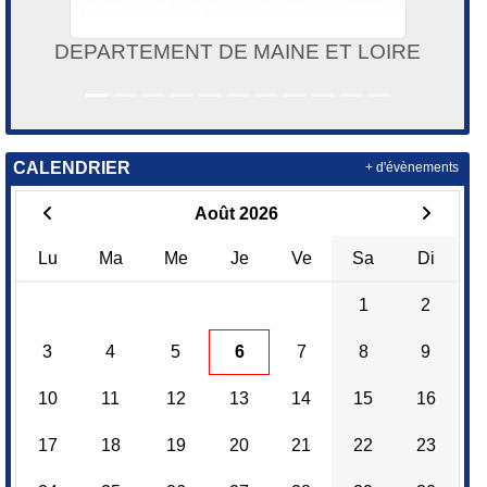
DEPARTEMENT DE MAINE ET LOIRE
CALENDRIER
+ d'évènements
Août 2026
Lu
Ma
Me
Je
Ve
Sa
Di
1
2
3
4
5
6
7
8
9
10
11
12
13
14
15
16
17
18
19
20
21
22
23