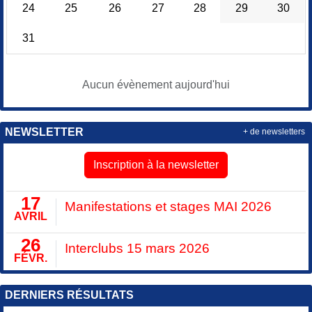
24
25
26
27
28
29
30
31
Aucun évènement aujourd'hui
NEWSLETTER
+ de newsletters
Inscription à la newsletter
17
Manifestations et stages MAI 2026
AVRIL
26
Interclubs 15 mars 2026
FÉVR.
DERNIERS RÉSULTATS