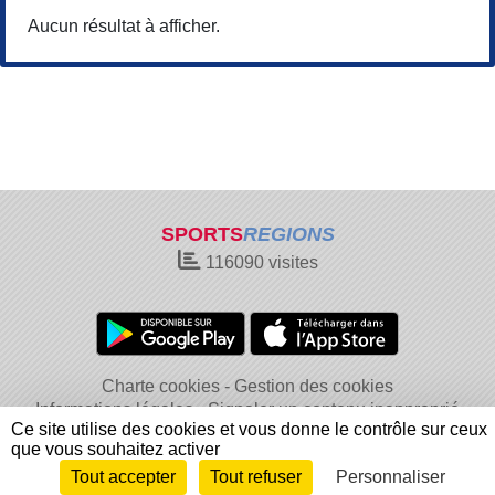
Aucun résultat à afficher.
SPORTS
REGIONS
116090
visites
Charte cookies
Gestion des cookies
Informations légales
Signaler un contenu inapproprié
Ce site utilise des cookies et vous donne le contrôle sur ceux
que vous souhaitez activer
Tout accepter
Tout refuser
Personnaliser
Envie de participer ?
Connexion