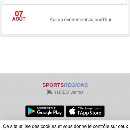
07
AOÛT
Aucun évènement aujourd'hui
SPORTS
REGIONS
116032
visites
Charte cookies
Gestion des cookies
Ce site utilise des cookies et vous donne le contrôle sur ceux