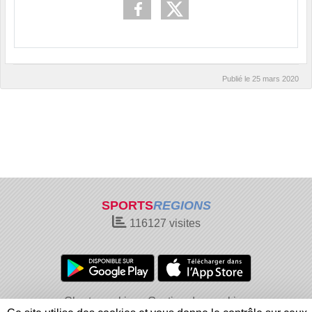
Publié le
25 mars 2020
SPORTS
REGIONS
116127
visites
Charte cookies
Gestion des cookies